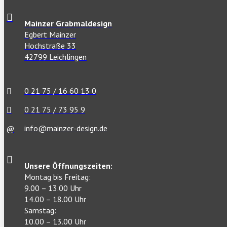
Mainzer Grabmaldesign
Egbert Mainzer
Hochstraße 33
42799 Leichlingen
0 21 75 / 16 60 13 0
0 21 75 / 73 95 9
info@mainzer-design.de
Unsere Öffnungszeiten:
Montag bis Freitag:
9.00 – 13.00 Uhr
14.00 – 18.00 Uhr
Samstag:
10.00 – 13.00 Uhr