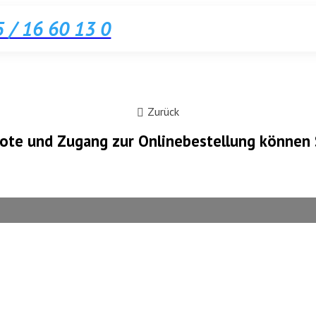
 / 16 60 13 0
Zurück
ote und Zugang zur Onlinebestellung können 