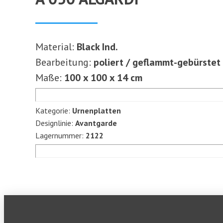
Material:
Black Ind.
Bearbeitung:
poliert / geflammt-gebürstet
Maße:
100 x 100 x 14 cm
Kategorie:
Urnenplatten
Designlinie:
Avantgarde
Lagernummer:
2122