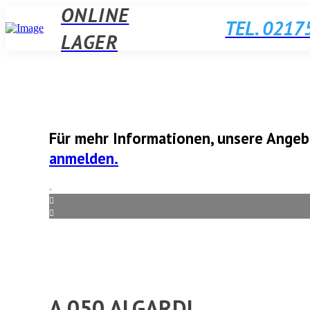
ONLINE
TEL. 02175
LAGER
Für mehr Informationen, unsere Angeb
anmelden.
A 050 ALGARDI